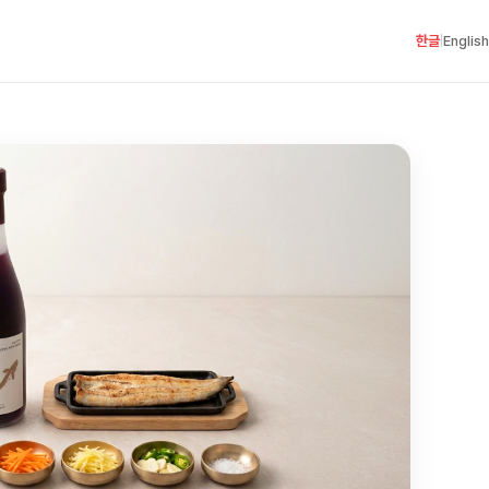
한글
English
|