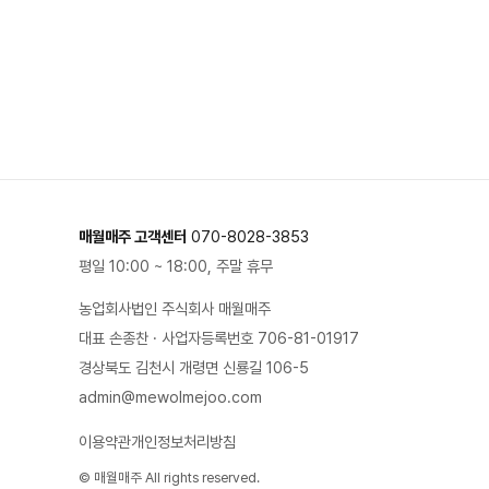
매월매주 고객센터
070-8028-3853
평일 10:00 ~ 18:00, 주말 휴무
농업회사법인 주식회사 매월매주
대표 손종찬 · 사업자등록번호 706-81-01917
경상북도 김천시 개령면 신룡길 106-5
admin@mewolmejoo.com
이용약관
개인정보처리방침
© 매월매주 All rights reserved.