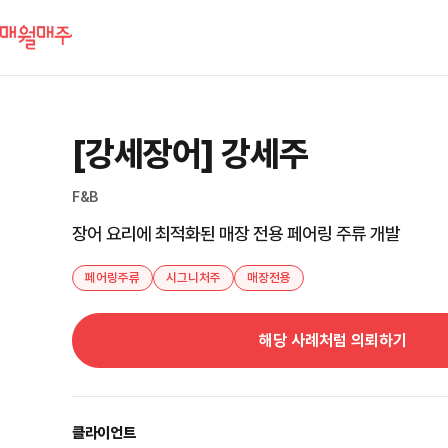
[강세장어] 강세주
F&B
장어 요리에 최적화된 매장 전용 페어링 주류 개발
페어링주류
시그니처주
매장전용
해당 사례처럼 의뢰하기
클라이언트