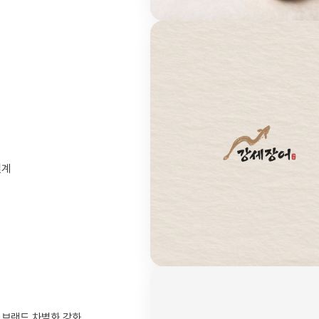
계

 브랜드 차별화 강화