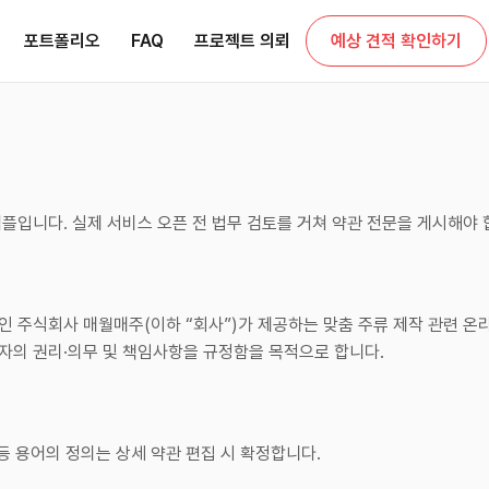
포트폴리오
FAQ
프로젝트 의뢰
예상 견적 확인하기
플입니다. 실제 서비스 오픈 전 법무 검토를 거쳐 약관 전문을 게시해야 
인 주식회사 매월매주(이하 “회사”)가 제공하는 맞춤 주류 제작 관련 온
자의 권리·의무 및 책임사항을 규정함을 목적으로 합니다.
 등 용어의 정의는 상세 약관 편집 시 확정합니다.