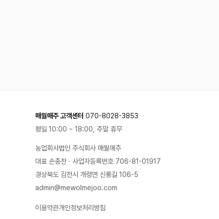
매월매주 고객센터
070-8028-3853
평일 10:00 ~ 18:00, 주말 휴무
농업회사법인 주식회사 매월매주
대표 손종찬 · 사업자등록번호 706-81-01917
경상북도 김천시 개령면 신룡길 106-5
admin@mewolmejoo.com
이용약관
개인정보처리방침