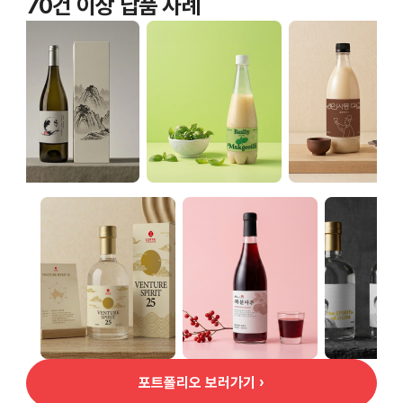
70건 이상 납품 사례
포트폴리오 보러가기 ›