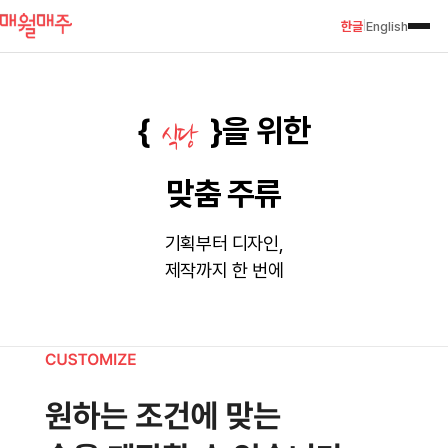
한글
English
|
{
}
을
위한
식당
맞춤 주류
기획부터 디자인,
제작까지 한 번에