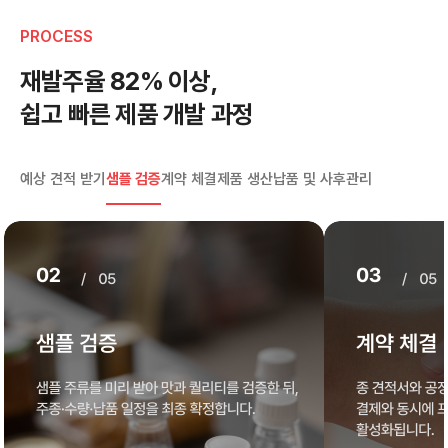
PROCESS
재발주율 82% 이상,
쉽고 빠른 제품 개발 과정
예상 견적 받기
샘플 검증
계약 체결
제품 생산
납품 및 사후관리