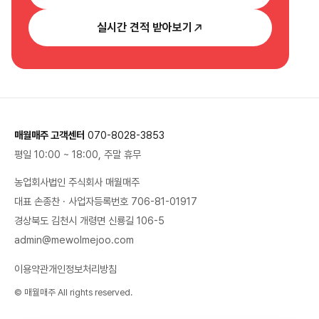
실시간 견적 받아보기
매월매주 고객센터
070-8028-3853
평일 10:00 ~ 18:00, 주말 휴무
농업회사법인 주식회사 매월매주
대표 손종찬 · 사업자등록번호 706-81-01917
경상북도 김천시 개령면 신룡길 106-5
admin@mewolmejoo.com
이용약관
개인정보처리방침
© 매월매주 All rights reserved.