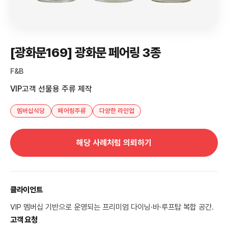
[광화문169] 광화문 페어링 3종
F&B
VIP고객 선물용 주류 제작
멤버십식당
페어링주류
다양한 라인업
해당 사례처럼 의뢰하기
클라이언트
VIP 멤버십 기반으로 운영되는 프리미엄 다이닝·바·루프탑 복합 공간.
고객 요청