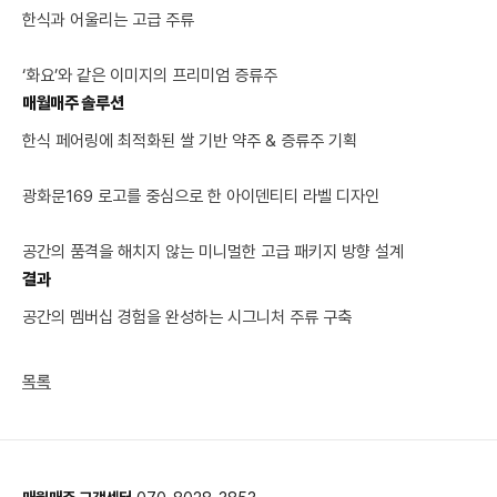
한식과 어울리는 고급 주류

‘화요’와 같은 이미지의 프리미엄 증류주
매월매주 솔루션
한식 페어링에 최적화된 쌀 기반 약주 & 증류주 기획

광화문169 로고를 중심으로 한 아이덴티티 라벨 디자인

공간의 품격을 해치지 않는 미니멀한 고급 패키지 방향 설계
결과
공간의 멤버십 경험을 완성하는 시그니처 주류 구축
목록