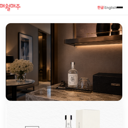
한글
English
|