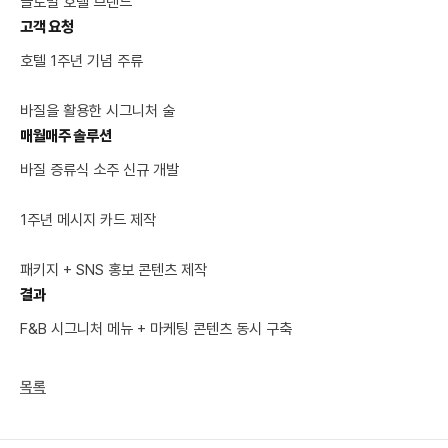
글로벌 호텔 브랜드
고객 요청
호텔 1주년 기념 주류

바질을 활용한 시그니처 술
매월매주 솔루션
바질 증류식 소주 신규 개발

1주년 메시지 카드 제작

패키지 + SNS 홍보 콘텐츠 제작
결과
F&B 시그니처 메뉴 + 마케팅 콘텐츠 동시 구축
목록