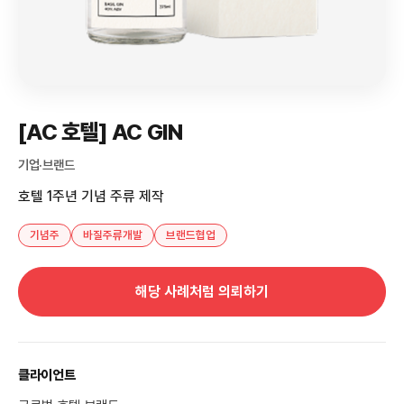
[AC 호텔] AC GIN
기업·브랜드
호텔 1주년 기념 주류 제작
기념주
바질주류개발
브랜드협업
해당 사례처럼 의뢰하기
클라이언트